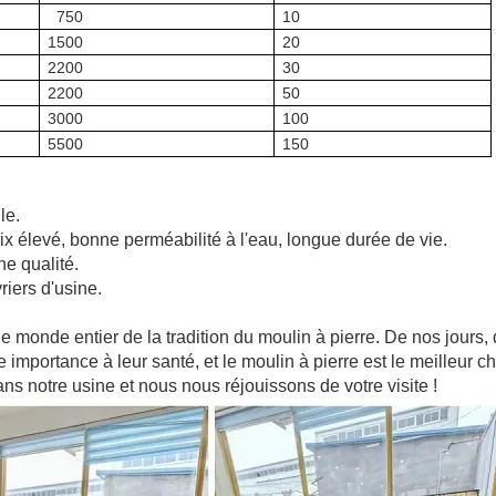
750
10
1500
20
2200
30
2200
50
3000
100
5500
150
le.
prix élevé, bonne perméabilité à l'eau, longue durée de vie.
ne qualité.
riers d'usine.
 le monde entier de la tradition du moulin à pierre. De nos jours,
mportance à leur santé, et le moulin à pierre est le meilleur ch
s notre usine et nous nous réjouissons de votre visite !