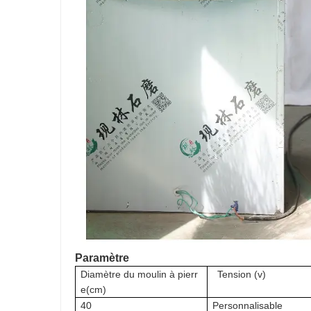
Paramètre
Diamètre du moulin à pierr
Tension (v)
e
(cm)
4
0
Personnalisable