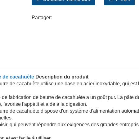
Partager:
e de cacahuète
Description du produit
rre de cacahuète utilise une base en acier inoxydable, qui est 
de fabrication de beurre de cacahuète a un goût pur. La pâte d
favorise l'appétit et aide à la digestion.
urre de cacahuète dispose d'un système d'alimentation automat
elles.
oisir, qui peuvent répondre aux exigences des grandes entrepris
et est facile à utiliser.