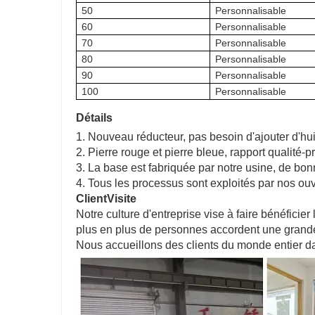
50
Personnalisable
60
Personnalisable
70
Personnalisable
80
Personnalisable
90
Personnalisable
100
Personnalisable
Détails
1. Nouveau réducteur, pas besoin d'ajouter d'hui
2. Pierre rouge et pierre bleue, rapport qualité-
3. La base est fabriquée par notre usine, de bon
4. Tous les processus sont exploités par nos ouv
Client
Visite
Notre culture d'entreprise vise à faire bénéficier
plus en plus de personnes accordent une grande i
Nous accueillons des clients du monde entier dan