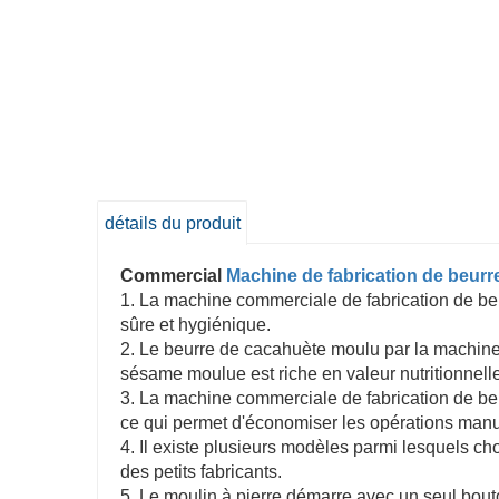
détails du produit
Commercial
Machine de fabrication de beurr
1. La machine commerciale de fabrication de beu
sûre et hygiénique.
2. Le beurre de cacahuète moulu par la machine 
sésame moulue est riche en valeur nutritionnelle, 
3. La machine commerciale de fabrication de be
ce qui permet d'économiser les opérations manu
4. Il existe plusieurs modèles parmi lesquels ch
des petits fabricants.
5. Le moulin à pierre démarre avec un seul bouton 