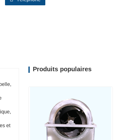
Produits populaires
belle,
e
ique,
es et