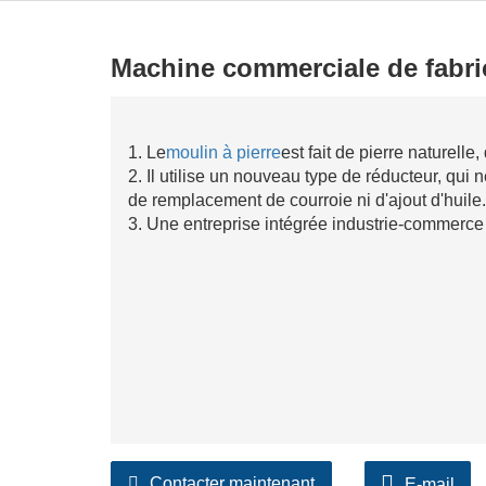
Machine commerciale de fabri
1. Le
moulin à pierre
est fait de pierre naturelle
2. Il utilise un nouveau type de réducteur, qui
de remplacement de courroie ni d'ajout d'huile.
3. Une entreprise intégrée industrie-commerce 
Contacter maintenant
E-mail