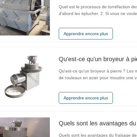
Quel est le processus de torréfaction de
d'abord les éplucher. 2. Si vous ne voule
Utilisez de l'eau pour éliminer les impur
l'eau dans les…
Apprendre encore plus
Qu'est-ce qu'un broyeur à pi
Qu'est-ce qu'un broyeur à pierre ? Les mo
de rouleaux en acier pour moudre une vari
arachides, le sésame, le piment et le so
vitesses lentes et…
Apprendre encore plus
Quels sont les avantages du 
Quels sont les avantages du fraisage de 