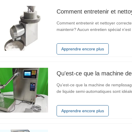
Comment entretenir et nettoyer correct
maintenir? Aucun entretien spécial n'est re
l'extérieur dans le vent et la pluie, surt
fortement…
Apprendre encore plus
Qu'est-ce que la machine d
Qu'est-ce que la machine de remplissa
de liquide semi-automatiques sont idéale
moyenne taille. Nos machines de rempli
remplissage de presque tous les liquid
Apprendre encore plus