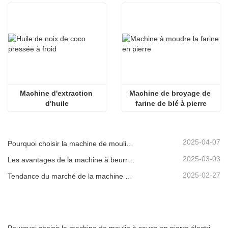
Machine d'extraction 
Machine de broyage de 
d'huile
farine de blé à pierre
2025-04-07
Pourquoi choisir la machine de moulin à sauce en pierre électrique
2025-03-03
Les avantages de la machine à beurre d'arachide en pierre
2025-02-27
Tendance du marché de la machine à rôtir des arachides
Pourquoi choisir la machine de moulin à sauce en pierre électrique