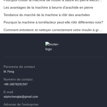
Les avantages de la machine à beurre d'arachide en pierre
Tendance du marché de la machine à rôtir des arachides
Pourquoi la machine à torréfacteur peut-elle rôtir différentes noix?
Comment entretenir et nettoyer correctement votre moulin à grains électriques
Personne de contact
M. Feng
Numéro de contact
+86 18678291597
E-mail
sdyinchengtai@gmail.com
Adresse de l'entreprise