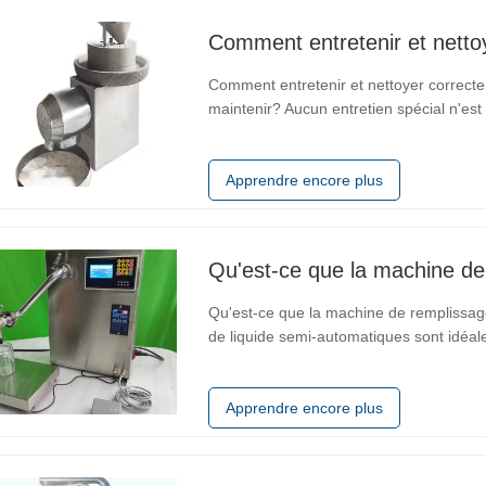
Comment entretenir et nettoyer correct
maintenir? Aucun entretien spécial n'est re
l'extérieur dans le vent et la pluie, surt
fortement
Apprendre encore plus
Qu'est-ce que la machine d
Qu'est-ce que la machine de remplissa
de liquide semi-automatiques sont idéale
moyenne taille. Nos machines de rempli
remplissage de presque tous les liquide
Apprendre encore plus