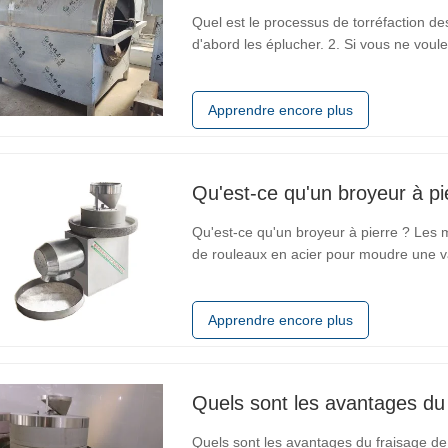
Quel est le processus de torréfaction de
d'abord les éplucher. 2. Si vous ne voule
Utilisez de l'eau pour éliminer les impur
l'eau dans les
Apprendre encore plus
Qu'est-ce qu'un broyeur à pi
Qu'est-ce qu'un broyeur à pierre ? Les mo
de rouleaux en acier pour moudre une vari
arachides, le sésame, le piment et le so
vitesses lentes et
Apprendre encore plus
Quels sont les avantages du 
Quels sont les avantages du fraisage de 