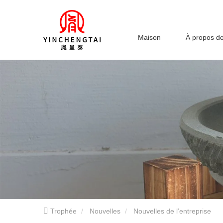
Maison
À propos d
Trophée
Nouvelles
Nouvelles de l’entreprise