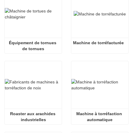
Équipement de tornues 
Machine de torréfacturée
de tornues
Roaster aux arachides 
Machine à torréfaction 
industrielles
automatique