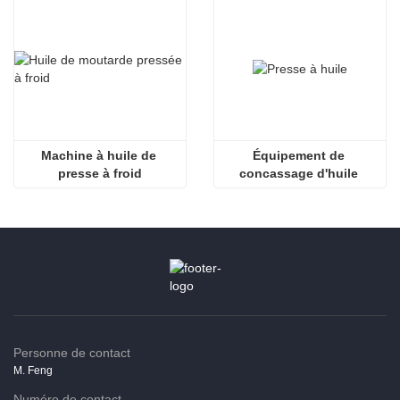
Machine à huile de 
Équipement de 
presse à froid
concassage d'huile 
d'arachide
Personne de contact
M. Feng
Numéro de contact