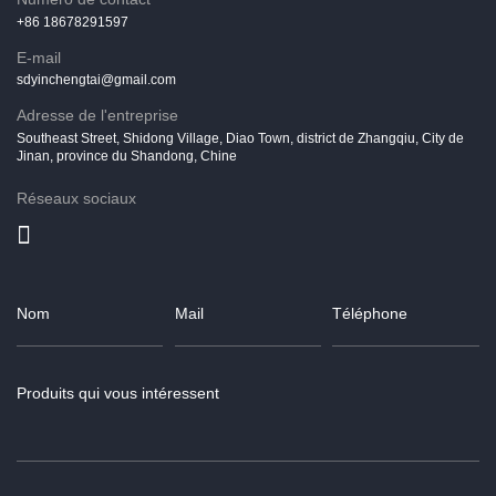
+86 18678291597
E-mail
sdyinchengtai@gmail.com
Adresse de l'entreprise
Southeast Street, Shidong Village, Diao Town, district de Zhangqiu, City de
Jinan, province du Shandong, Chine
Réseaux sociaux