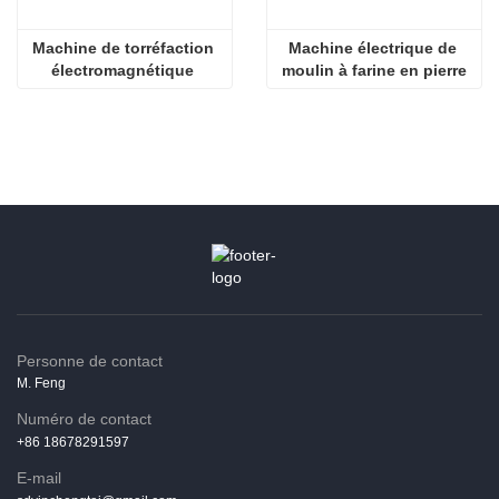
Machine de torréfaction 
Machine électrique de 
électromagnétique 
moulin à farine en pierre
d'amande
Personne de contact
M. Feng
Numéro de contact
+86 18678291597
E-mail