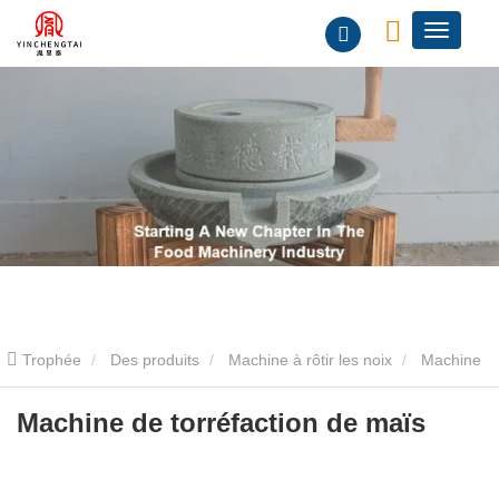
Trophée
Des produits
Machine à rôtir les noix
Machine
à torréfier les grains
Machine de torréfaction de maïs
Machine de torréfaction de maïs