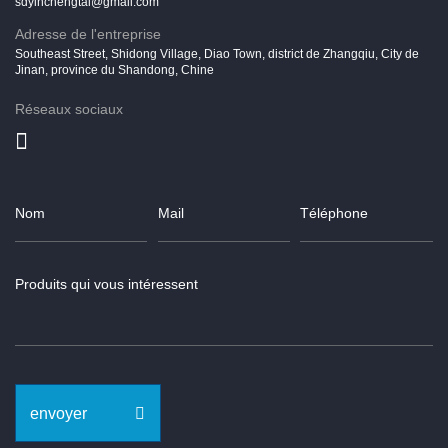
sdyinchengtai@gmail.com
Adresse de l'entreprise
Southeast Street, Shidong Village, Diao Town, district de Zhangqiu, City de
Jinan, province du Shandong, Chine
Réseaux sociaux
envoyer