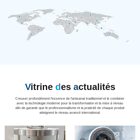
V
itrine
d
es
a
ctualités
Creuser profondément l'essence de l'artisanat traditionnel et le combiner
avec la technologie moderne pour la transformation et la mise à niveau
afin de garantir que le professionnalisme et la praticité de chaque produit
atteignent le niveau avancé international.