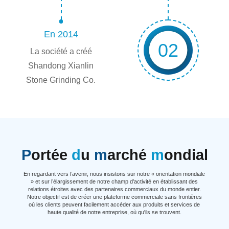
En 2014
02
La société a créé
Shandong Xianlin
Stone Grinding Co.
P
ortée
d
u
m
arché
m
ondial
En regardant vers l’avenir, nous insistons sur notre « orientation mondiale
» et sur l’élargissement de notre champ d’activité en établissant des
relations étroites avec des partenaires commerciaux du monde entier.
Notre objectif est de créer une plateforme commerciale sans frontières
où les clients peuvent facilement accéder aux produits et services de
haute qualité de notre entreprise, où qu'ils se trouvent.