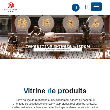
V
itrine
d
e
p
roduits
Notre équipe de recherche et développement adhère au concept «
d'héritage de la sagesse orientale », approfondit l'essence de l'artisanat
traditionnel et le combine avec la technologie moderne de transformation