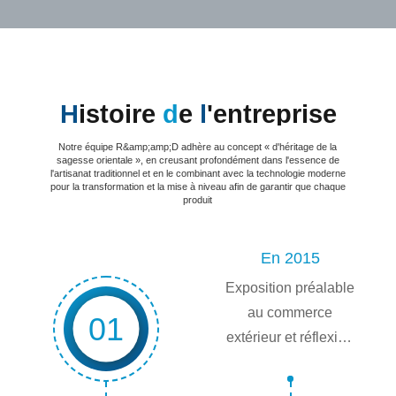
H
istoire
d
e
l
'entreprise
Notre équipe R&amp;amp;D adhère au concept « d'héritage de la
sagesse orientale », en creusant profondément dans l'essence de
l'artisanat traditionnel et en le combinant avec la technologie moderne
pour la transformation et la mise à niveau afin de garantir que chaque
produit
En 2015
Exposition préalable
au commerce
01
extérieur et réflexion
sur l'expatriation