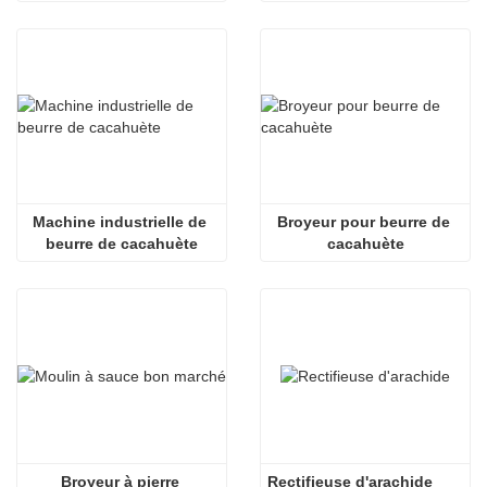
biologique
Machine industrielle de 
Broyeur pour beurre de 
beurre de cacahuète
cacahuète
Broyeur à pierre 
Rectifieuse d'arachide