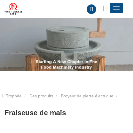
Trophée
Des produits
Broyeur de pierre électrique
Machine électrique de moulin à farine en pierre
Fraiseuse de
Fraiseuse de maïs
maïs