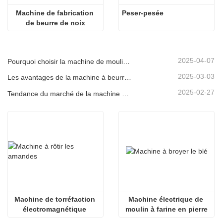
Machine de fabrication 
Peser-pesée
de beurre de noix
2025-04-07
Pourquoi choisir la machine de moulin à sauce en pierre électrique
2025-03-03
Les avantages de la machine à beurre d'arachide en pierre
2025-02-27
Tendance du marché de la machine à rôtir des arachides
Machine de torréfaction 
Machine électrique de 
électromagnétique 
moulin à farine en pierre
d'amande