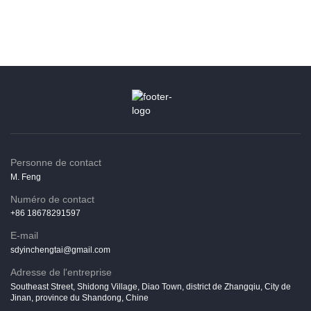
Personne de contact
M. Feng
Numéro de contact
+86 18678291597
E-mail
sdyinchengtai@gmail.com
Adresse de l'entreprise
Southeast Street, Shidong Village, Diao Town, district de Zhangqiu, City de
Jinan, province du Shandong, Chine