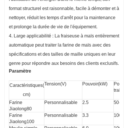
format structurel est raisonnable, facile à démonter et à
nettoyer, réduit les temps d'arrêt pour la maintenance
et prolonge la durée de vie de l'équipement.
4. Large applicabilité : La fraiseuse à maïs entièrement
automatique peut traiter la farine de maïs avec des
spécifications et des tailles de maille uniques en leur
genre pour répondre aux besoins des clients exclusifs.
Paramètre
Tension(
V)
Pouvoir(
kW)
Poids 
Caractéristiques(
traitem
cm)
Farine 
Personnalisable
2.5
50-60
Jiaolong80
Farine 
Personnalisable
3.3
100
Jiaolong100