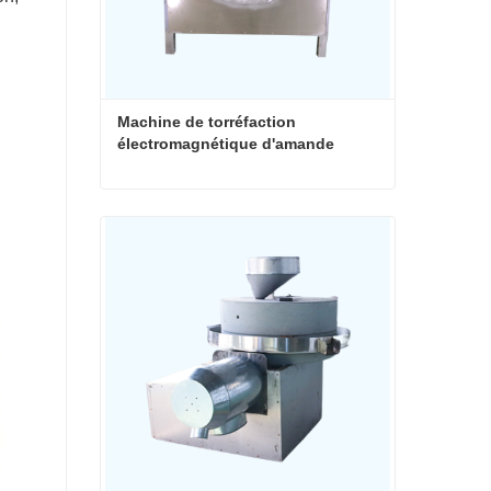
Machine de torréfaction 
électromagnétique d'amande
Machine de torréfaction électromagnétique d'amande
Contacter maintenant