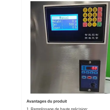
Avantages du produit
1. Remplissage de haute précision: