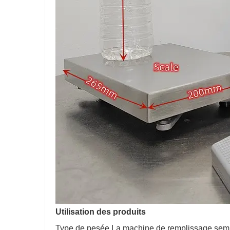
Utilisation des produits
Type de pesée La machine de remplissage semi-