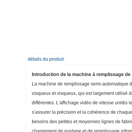
détails du produit
Introduction de la machine à remplissage de 
La machine de remplissage semi-automatique de
visqueux et visqueux, qui est largement utilisé 
différentes. L'affichage vidéo de vitesse unités
s'assurer la précision et la cohérence de chaque
besoins des petites et moyennes lignes de fabri
chargement de guidage et de remplissage informat