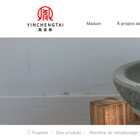
Maison
À propos d
Trophée
Des produits
Machine de remplissage 