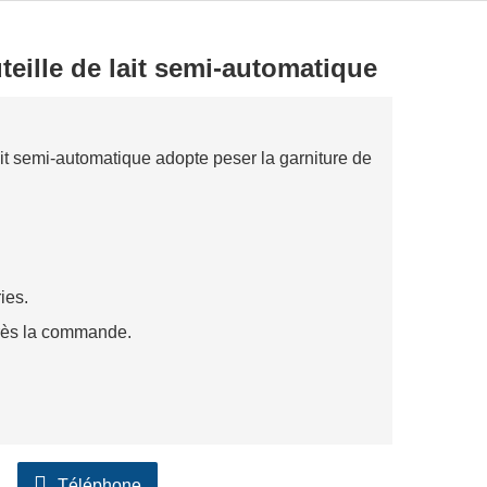
eille de lait semi-automatique
it semi-automatique adopte peser la garniture de
ies.
près la commande.
Téléphone