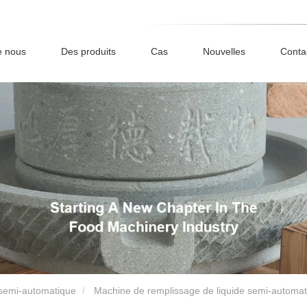
e nous
Des produits
Cas
Nouvelles
Conta
semi-automatique
Machine de remplissage de liquide semi-automat