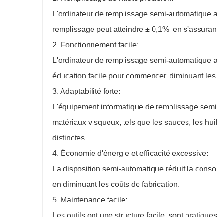
L'ordinateur de remplissage semi-automatique ad
remplissage peut atteindre ± 0,1%, en s'assurant
2. Fonctionnement facile:
L'ordinateur de remplissage semi-automatique 
éducation facile pour commencer, diminuant les 
3. Adaptabilité forte:
L'équipement informatique de remplissage semi
matériaux visqueux, tels que les sauces, les huil
distinctes.
4. Économie d'énergie et efficacité excessive:
La disposition semi-automatique réduit la consomm
en diminuant les coûts de fabrication.
5. Maintenance facile:
Les outils ont une structure facile, sont pratiques