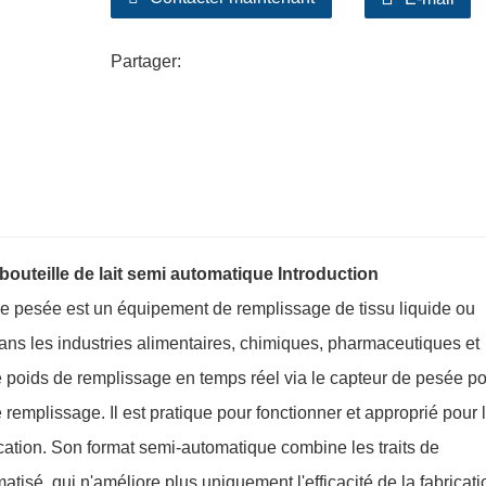
Partager:
bouteille de lait semi automatique Introduction
 pesée est un équipement de remplissage de tissu liquide ou
dans les industries alimentaires, chimiques, pharmaceutiques et
 le poids de remplissage en temps réel via le capteur de pesée p
 remplissage. Il est pratique pour fonctionner et approprié pour 
cation. Son format semi-automatique combine les traits de
isé, qui n'améliore plus uniquement l'efficacité de la fabricati