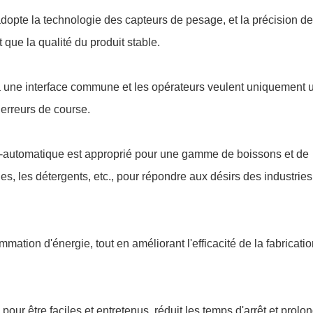
opte la technologie des capteurs de pesage, et la précision de
 que la qualité du produit stable.
a une interface commune et les opérateurs veulent uniquement 
erreurs de course.
-automatique est approprié pour une gamme de boissons et de
es, les détergents, etc., pour répondre aux désirs des industries
ation d'énergie, tout en améliorant l'efficacité de la fabricatio
 pour être faciles et entretenus, réduit les temps d'arrêt et prolo