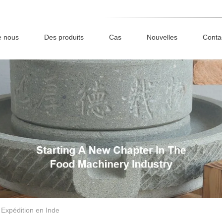
e nous
Des produits
Cas
Nouvelles
Conta
Expédition en Inde