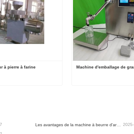
r à pierre à farine
Machine d'emballage de gra
 à pierre à farine
Machine d'emballage de gr
cter maintenant
Contacter maintenant
7
2025
Les avantages de la machine à beurre d'arachide en pierre