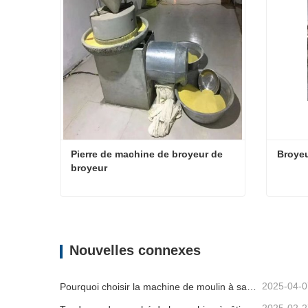
Pierre de machine de broyeur de 
Broyeu
broyeur
Pierre de machine de broyeur de broyeur
Broyeur
Contacter maintenant
Conta
Nouvelles connexes
2025-04-0
Pourquoi choisir la machine de moulin à sauce en pierre électrique