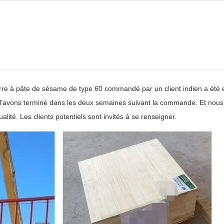
rre à pâte de sésame de type 60 commandé par un client indien a été 
t l'avons terminé dans les deux semaines suivant la commande. Et nous
alité. Les clients potentiels sont invités à se renseigner.