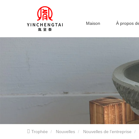
Maison
À propos d
Trophée
Nouvelles
Nouvelles de l’entreprise