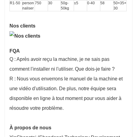
R1-50
person
750
30
5
0g-
≤5
0-40
58
50×35×
naliser
50kg
30
Nos clients
FQA
Q : Après avoir reçu la machine, je ne sais pas
comment l'installer ni l'utiliser. Que dois-je faire ?
R : Nous vous enverrons le manuel de la machine et
une vidéo d'utilisation. De plus, notre équipe sera
disponible en ligne à tout moment pour vous aider à
résoudre votre problème.
À propos de nous