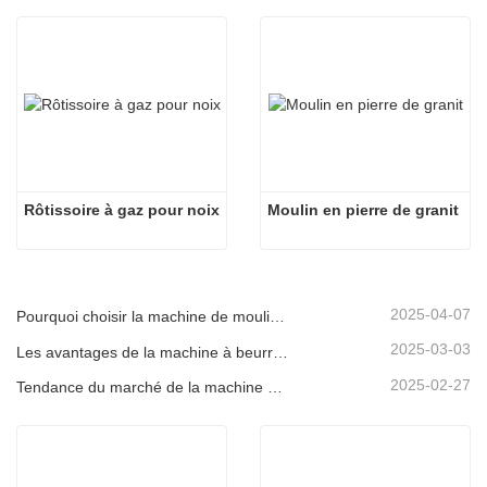
Rôtissoire à gaz pour noix
Moulin en pierre de granit
2025-04-07
Pourquoi choisir la machine de moulin à sauce en pierre électrique
2025-03-03
Les avantages de la machine à beurre d'arachide en pierre
2025-02-27
Tendance du marché de la machine à rôtir des arachides