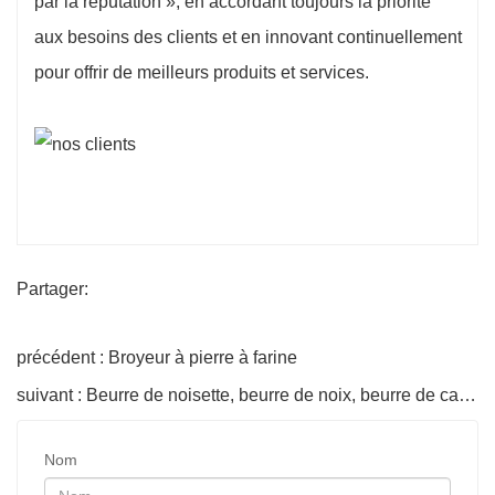
par la réputation », en accordant toujours la priorité
aux besoins des clients et en innovant continuellement
pour offrir de meilleurs produits et services.
Partager:
précédent : Broyeur à pierre à farine
suivant : Beurre de noisette, beurre de noix, beurre de cacahuète, moulin
Nom