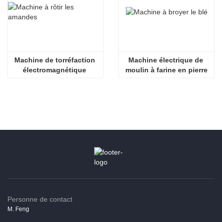
Machine de torréfaction 
Machine électrique de 
électromagnétique 
moulin à farine en pierre
d'amande
Personne de contact
M. Feng