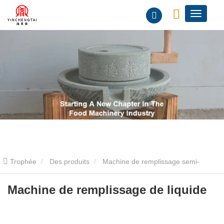
Trophée
Des produits
Machine de remplissage semi-
automatique
Machine de remplissage de liquide semi-
Machine de remplissage de liquide
automatique
Machine de remplissage de liquide