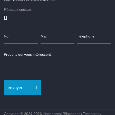
Réseaux sociaux
envoyer
Copyright © 2024-2026 Yinchengtai (Shandong) Technology