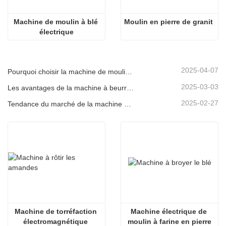
Machine de moulin à blé 
Moulin en pierre de granit
électrique
2025-04-07
Pourquoi choisir la machine de moulin à sauce en pierre électrique
2025-03-03
Les avantages de la machine à beurre d'arachide en pierre
2025-02-27
Tendance du marché de la machine à rôtir des arachides
Machine de torréfaction 
Machine électrique de 
électromagnétique 
moulin à farine en pierre