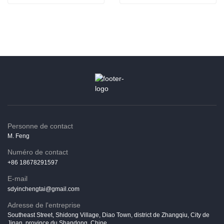
d'amande
Personne de contact
M. Feng
Numéro de contact
+86 18678291597
E-mail
sdyinchengtai@gmail.com
Adresse de l'entreprise
Southeast Street, Shidong Village, Diao Town, district de Zhangqiu, City de
Jinan, province du Shandong, Chine