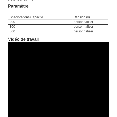
Paramètre
Spécifications Capacité
tension (v)
200
personnaliser
300
personnaliser
500
personnaliser
Vidéo de travail