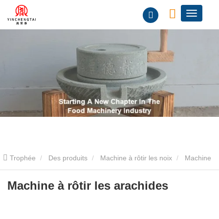
Trophée
Des produits
Machine à rôtir les noix
Machine
à rôtir les noix
Machine à rôtir les arachides
Machine à rôtir les arachides