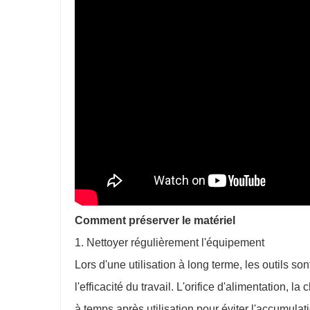
Comment préserver le matériel
1. Nettoyer régulièrement l'équipement
Lors d'une utilisation à long terme, les outils so
l'efficacité du travail. L'orifice d'alimentation,
à temps après utilisation pour éviter l'accumula