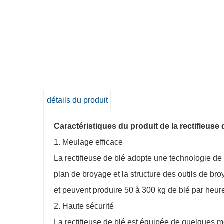
détails du produit
Caractéristiques du produit de la rectifieuse 
1. Meulage efficace
La rectifieuse de blé adopte une technologie de 
plan de broyage et la structure des outils de br
et peuvent produire 50 à 300 kg de blé par heur
2. Haute sécurité
La rectifieuse de blé est équipée de quelques me