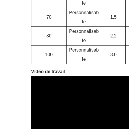
le
Personnalisab
70
1,5
le
Personnalisab
80
2.2
le
Personnalisab
100
3.0
le
Vidéo de travail