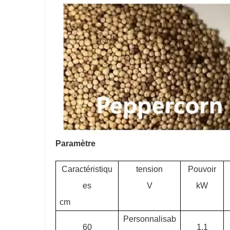
Paramètre
Caractéristiqu
tension
Pouvoir
es
V
kW
cm
Personnalisab
60
1.1