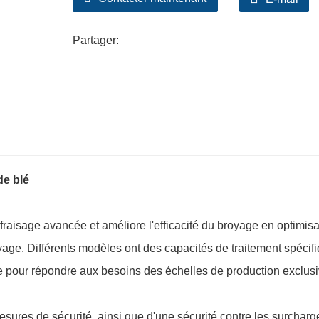
Partager:
de blé
fraisage avancée et améliore l'efficacité du broyage en optimisa
oyage. Différents modèles ont des capacités de traitement spécif
e pour répondre aux besoins des échelles de production exclusi
sures de sécurité, ainsi que d'une sécurité contre les surcharg