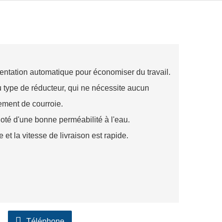
entation automatique pour économiser du travail.
 type de réducteur, qui ne nécessite aucun
cement de courroie.
 doté d'une bonne perméabilité à l'eau.
e et la vitesse de livraison est rapide.
Téléphone