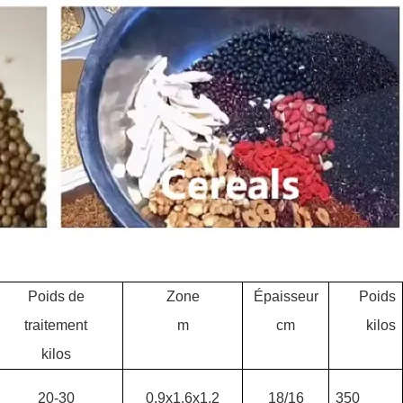
Poids de
Zone
Épaisseur
Poids
traitement
m
cm
kilos
kilos
20-30
0,9x1,6x1,2
18/16
350