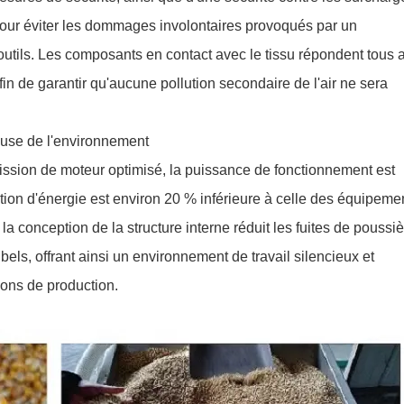
our éviter les dommages involontaires provoqués par un
utils. Les composants en contact avec le tissu répondent tous 
in de garantir qu'aucune pollution secondaire de l'air ne sera
use de l'environnement
ssion de moteur optimisé, la puissance de fonctionnement est
tion d'énergie est environ 20 % inférieure à celle des équipeme
 conception de la structure interne réduit les fuites de poussiè
ibels, offrant ainsi un environnement de travail silencieux et
ions de production.