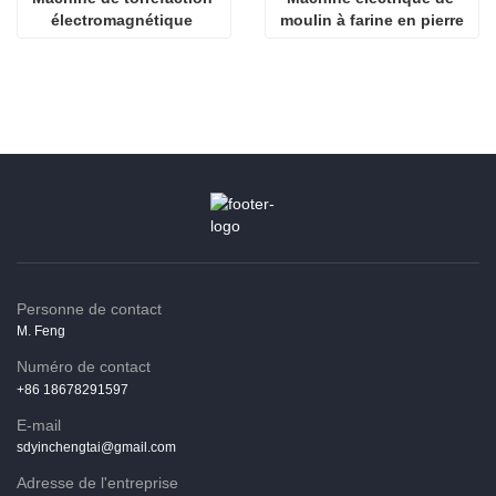
électromagnétique 
moulin à farine en pierre
d'amande
Personne de contact
M. Feng
Numéro de contact
+86 18678291597
E-mail
sdyinchengtai@gmail.com
Adresse de l'entreprise