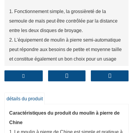
1. Fonctionnement simple, la grossièreté de la
semoule de maïs peut être contrôlée par la distance
entre les deux disques de broyage.
2. L'équipement de moulin à pierre semi-automatique
peut répondre aux besoins de petite et moyenne taille
et constitue également un bon choix pour un usage
domestique.
3. Fabriqué en pierre naturelle pure, il est durable et
peut fonctionner en continu.
détails du produit
Caractéristiques du produit du moulin à pierre de
Chine
1. Le moulin à pierre de Chine est simple et pratique à