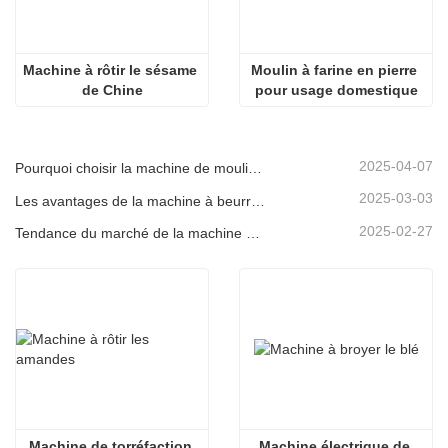
Machine à rôtir le sésame 
Moulin à farine en pierre 
de Chine
pour usage domestique
2025-04-07
Pourquoi choisir la machine de moulin à sauce en pierre électrique
2025-03-03
Les avantages de la machine à beurre d'arachide en pierre
2025-02-27
Tendance du marché de la machine à rôtir des arachides
Machine de torréfaction 
Machine électrique de 